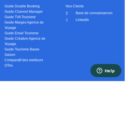
Guide Double Booking
Nos Clients
Guide Channel Manager
Base de connaissances
Guide TVA Tourisme
LinkedIn
Guide Marges Agence de
Voyage
Guide Email Tourisme
Guide Création Agence de
Voyage
Guide Tourisme Basse
Saison
Comparatif des meilleurs
OTAs