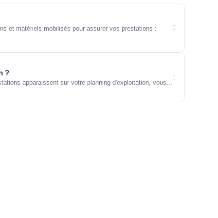
s et matériels mobilisés pour assurer vos prestations :
n ?
ations apparaissent sur votre planning d'exploitation, vous...