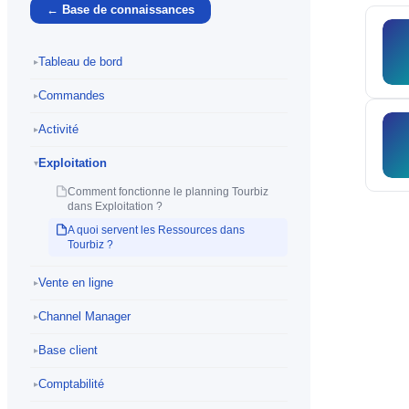
← Base de connaissances
Tableau de bord
▸
Commandes
▸
Activité
▸
Exploitation
▾
Comment fonctionne le planning Tourbiz
dans Exploitation ?
A quoi servent les Ressources dans
Tourbiz ?
Vente en ligne
▸
Channel Manager
▸
Base client
▸
Comptabilité
▸