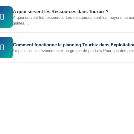
A quoi servent les Ressources dans Tourbiz ?
À quoi servent les ressources Les ressources sont les moyens humain
guides,...
Comment fonctionne le planning Tourbiz dans Exploitatio
Le principe : un événement = un groupe de produits Pour que des prest