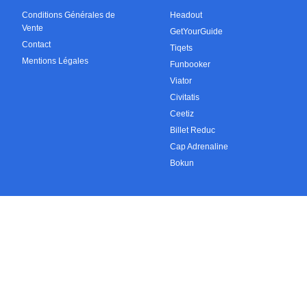
Conditions Générales de
Headout
Vente
GetYourGuide
Contact
Tiqets
Mentions Légales
Funbooker
Viator
Civitatis
Ceetiz
Billet Reduc
Cap Adrenaline
Bokun