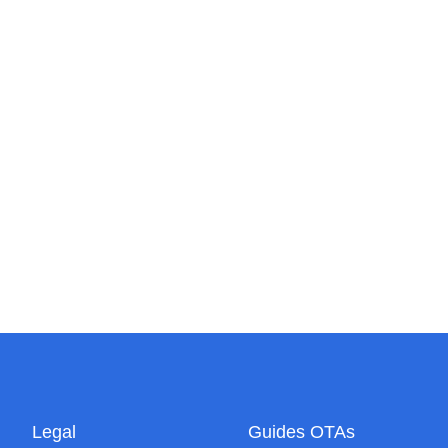
Legal
Guides OTAs