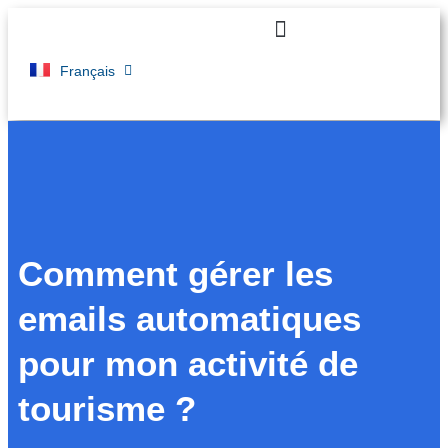
English
Essai Gratuit 14j
Français
Comment gérer les
emails automatiques
pour mon activité de
tourisme ?