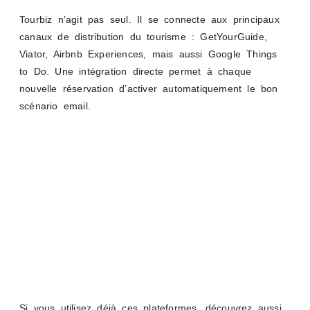
Tourbiz n’agit pas seul. Il se connecte aux principaux
canaux de distribution du tourisme : GetYourGuide,
Viator, Airbnb Experiences, mais aussi Google Things
to Do. Une intégration directe permet à chaque
nouvelle réservation d’activer automatiquement le bon
scénario email.
Si vous utilisez déjà ces plateformes, découvrez aussi