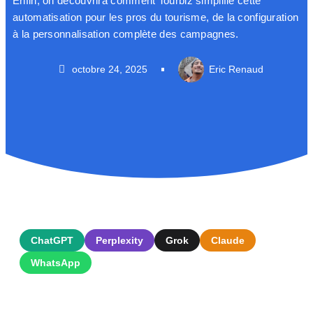
Enfin, on découvrira comment Tourbiz simplifie cette
automatisation pour les pros du tourisme, de la configuration
à la personnalisation complète des campagnes.
octobre 24, 2025
Eric Renaud
ChatGPT
Perplexity
Grok
Claude
WhatsApp