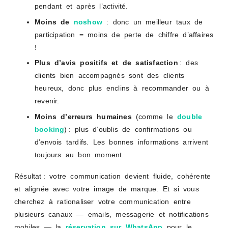
pendant et après l’activité.
Moins de
noshow
: donc un meilleur taux de
participation = moins de perte de chiffre d’affaires
!
Plus d’avis positifs et de satisfaction
: des
clients bien accompagnés sont des clients
heureux, donc plus enclins à recommander ou à
revenir.
Moins d’erreurs humaines
(comme le
double
booking
) : plus d’oublis de confirmations ou
d’envois tardifs. Les bonnes informations arrivent
toujours au bon moment.
Résultat : votre communication devient fluide, cohérente
et alignée avec votre image de marque. Et si vous
cherchez à rationaliser votre communication entre
plusieurs canaux — emails, messagerie et notifications
mobiles — la
réservation sur WhatsApp
pour le