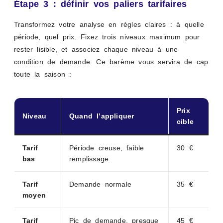
Étape 3 : définir vos paliers tarifaires
Transformez votre analyse en règles claires : à quelle
période, quel prix. Fixez trois niveaux maximum pour
rester lisible, et associez chaque niveau à une
condition de demande. Ce barème vous servira de cap
toute la saison :
Prix
Niveau
Quand l’appliquer
cible
Tarif
Période creuse, faible
30 €
bas
remplissage
Tarif
Demande normale
35 €
moyen
Tarif
Pic de demande, presque
45 €