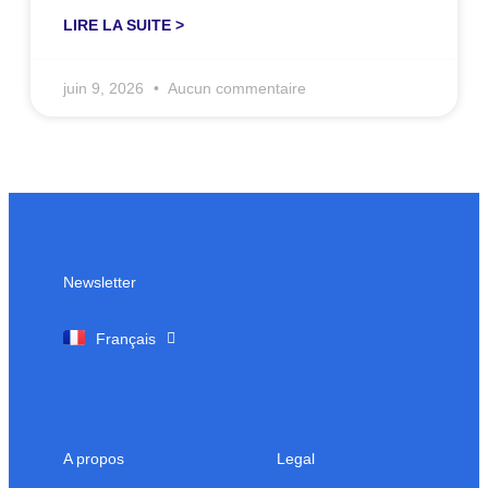
LIRE LA SUITE >
juin 9, 2026
Aucun commentaire
Newsletter
English
Français
A propos
Legal