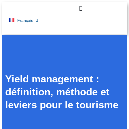
English
Essai Gratuit 14j
Français
Yield management :
définition, méthode et
leviers pour le tourisme