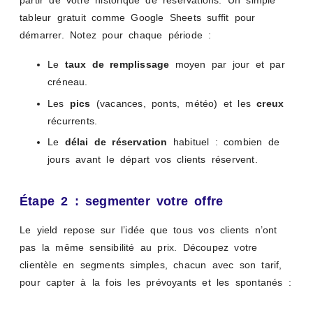
partir de votre historique de réservations. Un simple
tableur gratuit comme Google Sheets suffit pour
démarrer. Notez pour chaque période :
Le
taux de remplissage
moyen par jour et par
créneau.
Les
pics
(vacances, ponts, météo) et les
creux
récurrents.
Le
délai de réservation
habituel : combien de
jours avant le départ vos clients réservent.
Étape 2 : segmenter votre offre
Le yield repose sur l’idée que tous vos clients n’ont
pas la même sensibilité au prix. Découpez votre
clientèle en segments simples, chacun avec son tarif,
pour capter à la fois les prévoyants et les spontanés :