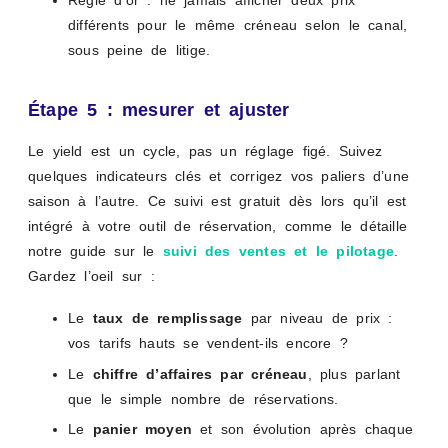
Règle d’or : ne jamais afficher deux prix
différents pour le même créneau selon le canal,
sous peine de litige.
Étape 5 : mesurer et ajuster
Le yield est un cycle, pas un réglage figé. Suivez
quelques indicateurs clés et corrigez vos paliers d’une
saison à l’autre. Ce suivi est gratuit dès lors qu’il est
intégré à votre outil de réservation, comme le détaille
notre guide sur le
suivi des ventes et le pilotage
.
Gardez l’oeil sur :
Le
taux de remplissage
par niveau de prix :
vos tarifs hauts se vendent-ils encore ?
Le
chiffre d’affaires par créneau
, plus parlant
que le simple nombre de réservations.
Le
panier moyen
et son évolution après chaque