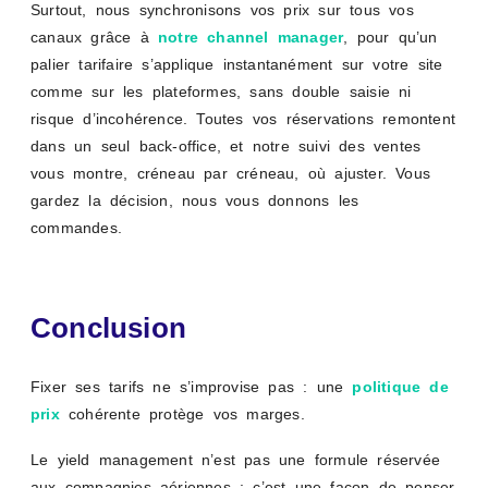
Surtout, nous synchronisons vos prix sur tous vos
canaux grâce à
notre channel manager
, pour qu’un
palier tarifaire s’applique instantanément sur votre site
comme sur les plateformes, sans double saisie ni
risque d’incohérence. Toutes vos réservations remontent
dans un seul back-office, et notre suivi des ventes
vous montre, créneau par créneau, où ajuster. Vous
gardez la décision, nous vous donnons les
commandes.
Conclusion
Fixer ses tarifs ne s’improvise pas : une
politique de
prix
cohérente protège vos marges.
Le yield management n’est pas une formule réservée
aux compagnies aériennes : c’est une façon de penser