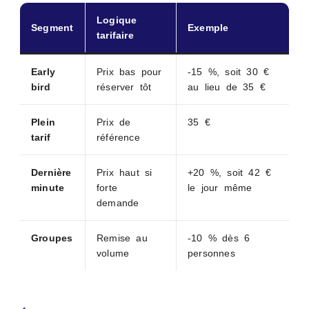
Logique
Segment
Exemple
tarifaire
Early
Prix bas pour
-15 %, soit 30 €
bird
réserver tôt
au lieu de 35 €
Plein
Prix de
35 €
tarif
référence
Dernière
Prix haut si
+20 %, soit 42 €
minute
forte
le jour même
demande
Groupes
Remise au
-10 % dès 6
volume
personnes