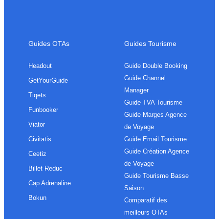
Guides OTAs
Guides Tourisme
Headout
Guide Double Booking
Guide Channel
GetYourGuide
Manager
Tiqets
Guide TVA Tourisme
Funbooker
Guide Marges Agence
Viator
de Voyage
Civitatis
Guide Email Tourisme
Guide Création Agence
Ceetiz
de Voyage
Billet Reduc
Guide Tourisme Basse
Cap Adrenaline
Saison
Bokun
Comparatif des
meilleurs OTAs