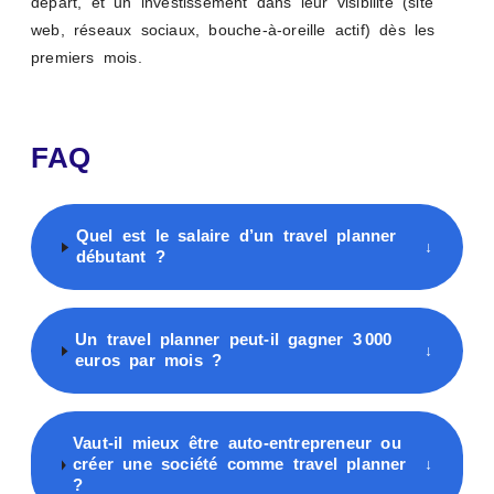
départ, et un investissement dans leur visibilité (site
web, réseaux sociaux, bouche-à-oreille actif) dès les
premiers mois.
FAQ
Quel est le salaire d’un travel planner
↓
débutant ?
Un travel planner peut-il gagner 3 000
↓
euros par mois ?
Vaut-il mieux être auto-entrepreneur ou
créer une société comme travel planner
↓
?