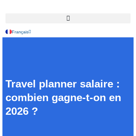
English
Français
Travel planner salaire :
combien gagne-t-on en
2026 ?