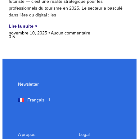
futuriste — c’est une réalité stratégique pour les
professionnels du tourisme en 2025. Le secteur a basculé
dans l’ère du digital : les
Lire la suite >
novembre 10, 2025
Aucun commentaire
Newsletter
English
Français
A propos
Legal