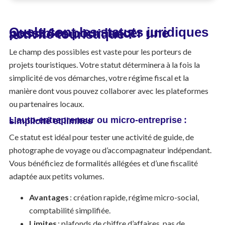
Quels sont les statuts juridiques possibles pour lancer une activité touristique ?
Le champ des possibles est vaste pour les porteurs de
projets touristiques. Votre statut déterminera à la fois la
simplicité de vos démarches, votre régime fiscal et la
manière dont vous pouvez collaborer avec les plateformes
ou partenaires locaux.
L’auto-entrepreneur ou micro-entreprise : simplicité et limites
Ce statut est idéal pour tester une activité de guide, de
photographe de voyage ou d’accompagnateur indépendant.
Vous bénéficiez de formalités allégées et d’une fiscalité
adaptée aux petits volumes.
Avantages
: création rapide, régime micro-social,
comptabilité simplifiée.
Limites
: plafonds de chiffre d’affaires, pas de