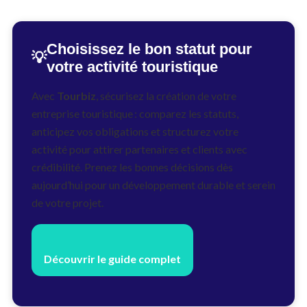
Choisissez le bon statut pour
💡
votre activité touristique
Avec
Tourbiz
, sécurisez la création de votre
entreprise touristique : comparez les statuts,
anticipez vos obligations et structurez votre
activité pour attirer partenaires et clients avec
crédibilité. Prenez les bonnes décisions dès
aujourd’hui pour un développement durable et serein
de votre projet.
Découvrir le guide complet