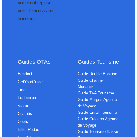
votre entreprise
vers de nouveaux
horizons.
Guides OTAs
Guides Tourisme
Headout
Guide Double Booking
Guide Channel
GetYourGuide
Manager
Tiqets
Guide TVA Tourisme
Funbooker
Guide Marges Agence
Viator
de Voyage
Guide Email Tourisme
Civitatis
Guide Création Agence
Ceetiz
de Voyage
Billet Reduc
Guide Tourisme Basse