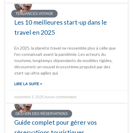
TENDANCES VOYAGE
Les 10 meilleures start-up dans le
travel en 2025
En 2025, la planète travel ne ressemble plus à celle que
l’on connaissait avant la pandémie. Les acteurs du
tourisme, longtemps dépendants de modèles rigides,
découvrent un nouvel écosystème propulsé par des
start-up ultra-agiles qui
LIRE LA SUITE >
novembre 3, 2025
Aucun commentaire
GESTION DES RÉSERVATIONS
Guide complet pour gérer vos
réservations touristiques