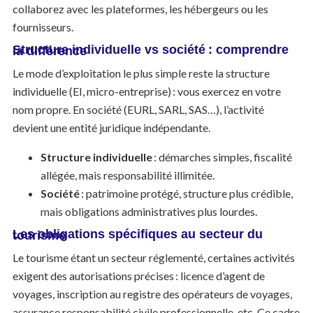
collaborez avec les plateformes, les hébergeurs ou les
fournisseurs.
Structure individuelle vs société : comprendre la différence
Le mode d’exploitation le plus simple reste la structure
individuelle (EI, micro-entreprise) : vous exercez en votre
nom propre. En société (EURL, SARL, SAS…), l’activité
devient une entité juridique indépendante.
Structure individuelle
: démarches simples, fiscalité
allégée, mais responsabilité illimitée.
Société
: patrimoine protégé, structure plus crédible,
mais obligations administratives plus lourdes.
Les obligations spécifiques au secteur du tourisme
Le tourisme étant un secteur réglementé, certaines activités
exigent des autorisations précises : licence d’agent de
voyages, inscription au registre des opérateurs de voyages,
assurance responsabilité civile professionnelle, etc. Ce cadre