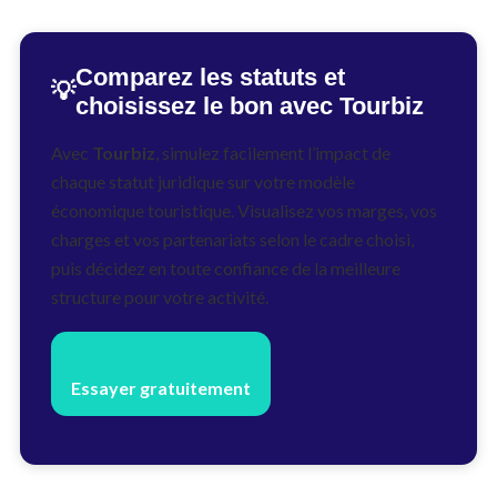
Comparez les statuts et
💡
choisissez le bon avec Tourbiz
Avec
Tourbiz
, simulez facilement l’impact de
chaque statut juridique sur votre modèle
économique touristique. Visualisez vos marges, vos
charges et vos partenariats selon le cadre choisi,
puis décidez en toute confiance de la meilleure
structure pour votre activité.
Essayer gratuitement