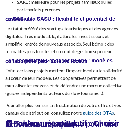
SARL
: meilleure pour les projets familiaux ou les
partenariats pérennes.
La SAS et la SASU : flexibilité et potentiel de croissance
Le statut préféré des startups touristiques et des agences
digitales. Très modulable, il attire les investisseurs et
simplifie l’entrée de nouveaux associés. Seul bémol : des
formalités plus lourdes et un coût de gestion supérieur.
Les coopératives et associations : modèles collaboratifs pour acteurs locaux
Enfin, certains projets mettent l’impact local ou la solidarité
au cœur de leur modèle. Les coopératives permettent de
mutualiser les moyens et de défendre une marque collective
(guides indépendants, acteurs du slow tourisme…).
Pour aller plus loin sur la structuration de votre offre et vos
canaux de distribution, consultez notre
guide des OTAs
.
🧾 Tableau récapitulatif : Choisir le bon statut juridique pour une activité touristique