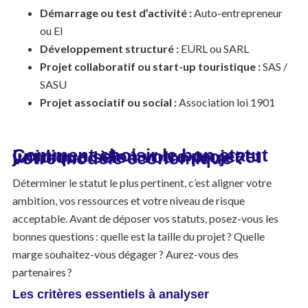
Démarrage ou test d’activité :
Auto-entrepreneur
ou EI
Développement structuré :
EURL ou SARL
Projet collaboratif ou start-up touristique :
SAS /
SASU
Projet associatif ou social :
Association loi 1901
Comment choisir le bon statut juridique selon votre projet et votre modèle économique ?
Déterminer le statut le plus pertinent, c’est aligner votre
ambition, vos ressources et votre niveau de risque
acceptable. Avant de déposer vos statuts, posez-vous les
bonnes questions : quelle est la taille du projet ? Quelle
marge souhaitez-vous dégager ? Aurez-vous des
partenaires ?
Les critères essentiels à analyser