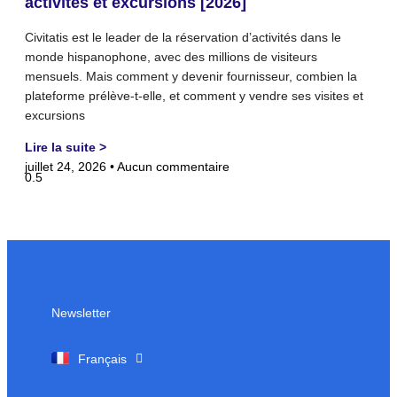
activités et excursions [2026]
Civitatis est le leader de la réservation d’activités dans le
monde hispanophone, avec des millions de visiteurs
mensuels. Mais comment y devenir fournisseur, combien la
plateforme prélève-t-elle, et comment y vendre ses visites et
excursions
Lire la suite >
juillet 24, 2026
Aucun commentaire
Newsletter
English
Français