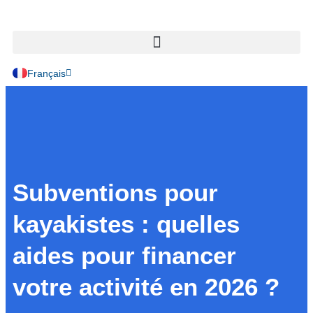
English
Français
Subventions pour
kayakistes : quelles
aides pour financer
votre activité en 2026 ?