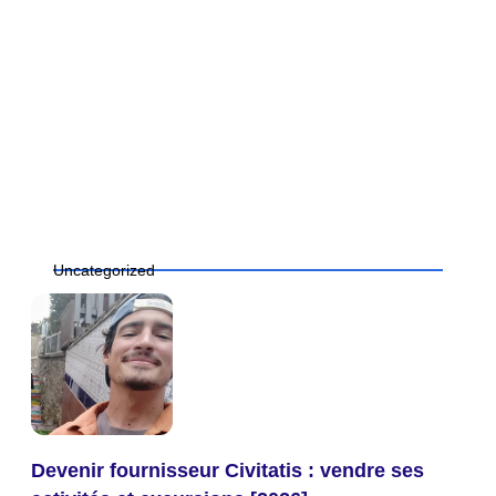
Uncategorized
Devenir fournisseur Civitatis : vendre ses