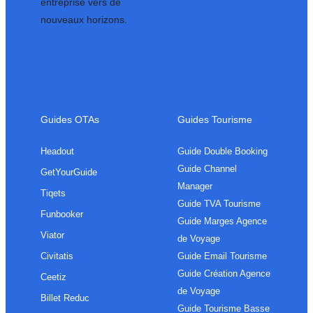
entreprise vers de
nouveaux horizons.
Guides OTAs
Guides Tourisme
Headout
Guide Double Booking
Guide Channel
GetYourGuide
Manager
Tiqets
Guide TVA Tourisme
Funbooker
Guide Marges Agence
Viator
de Voyage
Civitatis
Guide Email Tourisme
Guide Création Agence
Ceetiz
de Voyage
Billet Reduc
Guide Tourisme Basse